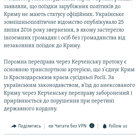
заявляли, що поїздки зарубіжних політиків до
Криму не мають статусу офіційних. Українське
зовнішньополітичне відомство опублікувало 25
липня 2016 року звернення, в якому застерегло
іноземних громадян і осіб без громадянства від
незаконних поїздок до Криму.
Поромна переправа через Керченську протоку є
основною транспортною артерією, що з'єднує Крим
із Краснодарським краєм сусідньої Росії. За
українським законодавством, в'їзд до анексованого
Криму через Керченську переправу заборонений і
прирівнюється до порушення при перетині
державного кордону.
Поділитись
Читати без VPN
Follow us