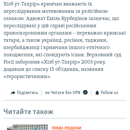
Хізб ут-Тахрір» кримчан вважають їх
переслідування мотивованим за релігійною
ознакою. Адвокат Еміль Курбедінов зазначає, що
переслідувані у цій справі російськими
правоохоронними органами – переважно кримські
татари, а також українці, росіяни, таджики,
азербайджанці і кримчани іншого етнічного
походження, які сповідують іслам. Верховний суд
Росії заборонив «Хізб ут-Тахрір» 2003 року,
додавши до списку 15 об'єднань, названих
«терористичними».
Поділитись
Читати без VPN
Follow us
Читайте також
ПРАВА ЛЮДИНИ