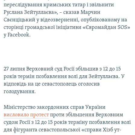
переслідування кримських татар і звільнити
Руслана Зейтуллаєва», – сказав Марчин
Свєнціцький у відеозверненні, опублікованому на
сторінці громадської ініціативи «Євромайдан SOS»
у Facebook.
27 липня Верховний суд Росії збільшив з 12 до 15
років термін позбавлення волі для Зейтуллаєва. У
відповідь на це севастополець оголосив
голодування.
Міністерство закордонних справ України
висловило протест
проти збільшення Верховним
судом Росії з 12 до 15 років терміну позбавлення волі
для фігуранта севастопольської «справи Хізб ут-