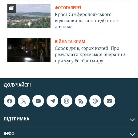
ФОТОГАЛЕРЕЇ
Краса Сімферопольського
водосховища та занедбаність
довкола
ВІЙНА ТА КРИМ
Сорок днів, сорок ночей. Про
результати кримської операції з
примусу Росії до миру
ДОЛУЧАЙСЯ!
ПІДТРИМКА
ІНФО