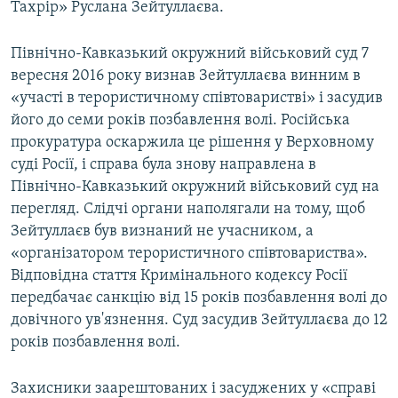
Тахрір» Руслана Зейтуллаєва.
Північно-Кавказький окружний військовий суд 7
вересня 2016 року визнав Зейтуллаєва винним в
«участі в терористичному співтоваристві» і засудив
його до семи років позбавлення волі. Російська
прокуратура оскаржила це рішення у Верховному
суді Росії, і справа була знову направлена в
Північно-Кавказький окружний військовий суд на
перегляд. Слідчі органи наполягали на тому, щоб
Зейтуллаєв був визнаний не учасником, а
«організатором терористичного співтовариства».
Відповідна стаття Кримінального кодексу Росії
передбачає санкцію від 15 років позбавлення волі до
довічного ув'язнення. Суд засудив Зейтуллаєва до 12
років позбавлення волі.
Захисники заарештованих і засуджених у «справі