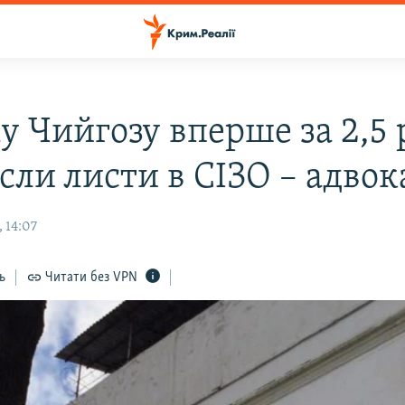
у Чийгозу вперше за 2,5
сли листи в СІЗО – адвок
 14:07
ь
Читати без VPN