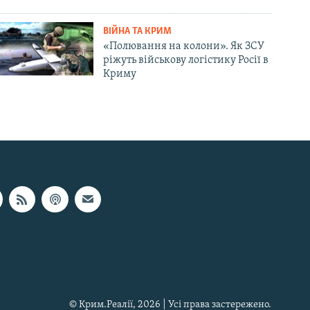
ВІЙНА ТА КРИМ
«Полювання на колони». Як ЗСУ
ріжуть військову логістику Росії в
Криму
© Крим.Реалії, 2026 | Усі права застережено.