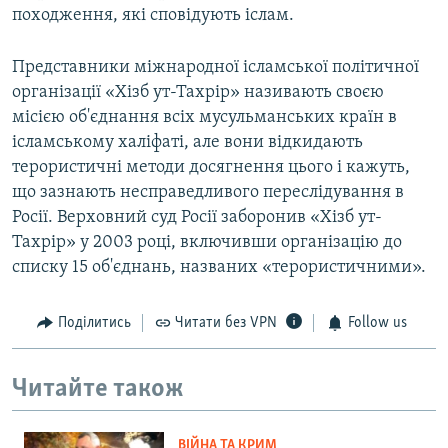
походження, які сповідують іслам.
Представники міжнародної ісламської політичної
організації «Хізб ут-Тахрір» називають своєю
місією об'єднання всіх мусульманських країн в
ісламському халіфаті, але вони відкидають
терористичні методи досягнення цього і кажуть,
що зазнають несправедливого переслідування в
Росії. Верховний суд Росії заборонив «Хізб ут-
Тахрір» у 2003 році, включивши організацію до
списку 15 об'єднань, названих «терористичними».
Поділитись
Читати без VPN
Follow us
Читайте також
ВІЙНА ТА КРИМ