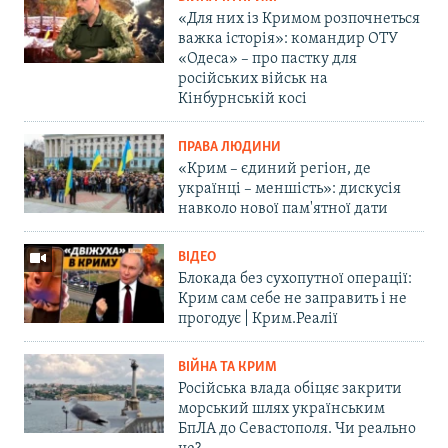
«Для них із Кримом розпочнеться
важка історія»: командир ОТУ
«Одеса» – про пастку для
російських військ на
Кінбурнській косі
ПРАВА ЛЮДИНИ
«Крим – єдиний регіон, де
українці – меншість»: дискусія
навколо нової пам'ятної дати
ВІДЕО
Блокада без сухопутної операції:
Крим сам себе не заправить і не
прогодує | Крим.Реалії
ВІЙНА ТА КРИМ
Російська влада обіцяє закрити
морський шлях українським
БпЛА до Севастополя. Чи реально