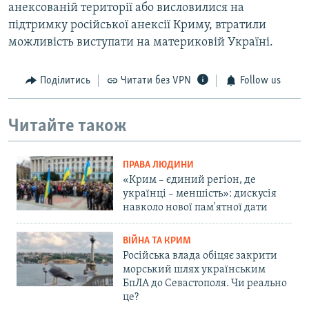
анексованій території або висловилися на
підтримку російської анексії Криму, втратили
можливість виступати на материковій Україні.
Поділитись
Читати без VPN
Follow us
Читайте також
ПРАВА ЛЮДИНИ
«Крим – єдиний регіон, де
українці – меншість»: дискусія
навколо нової пам'ятної дати
ВІЙНА ТА КРИМ
Російська влада обіцяє закрити
морський шлях українським
БпЛА до Севастополя. Чи реально
це?