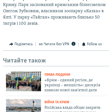
Криму. Парк заснований кримським бізнесменом
Олегом Зубковим, власником зоопарку «Казка» в
Ялті. У парку «Тайган» проживають близько 50
тигрів і 100 левів.
Поділитись
Читати без VPN
Follow us
Читайте також
ПРАВА ЛЮДИНИ
«Крим – єдиний регіон, де
українці – меншість»: дискусія
навколо нової пам'ятної дати
ВІЙНА ТА КРИМ
Російська влада обіцяє закрити