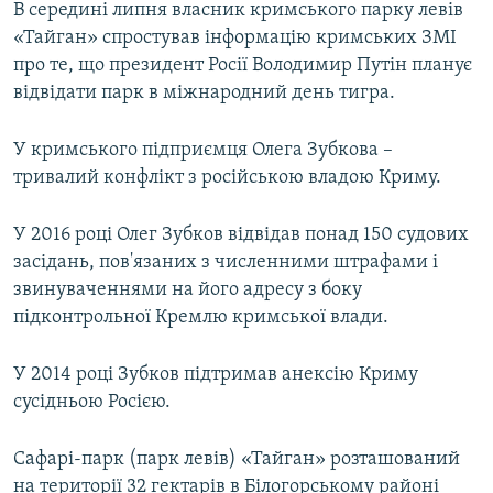
В середині липня власник кримського парку левів
«Тайган» спростував інформацію кримських ЗМІ
про те, що президент Росії Володимир Путін планує
відвідати парк в міжнародний день тигра.
У кримського підприємця Олега Зубкова –
тривалий конфлікт з російською владою Криму.
У 2016 році Олег Зубков відвідав понад 150 судових
засідань, пов'язаних з численними штрафами і
звинуваченнями на його адресу з боку
підконтрольної Кремлю кримської влади.
У 2014 році Зубков підтримав анексію Криму
сусідньою Росією.
Сафарі-парк (парк левів) «Тайган» розташований
на території 32 гектарів в Білогорському районі