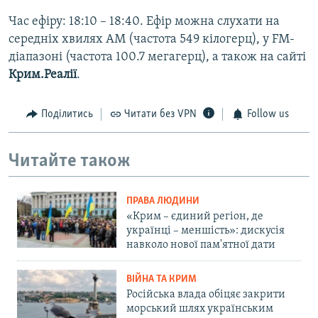
Час ефіру: 18:10 – 18:40. Ефір можна слухати на
середніх хвилях AM (частота 549 кілогерц), у FM-
діапазоні (частота 100.7 мегагерц), а також на сайті
Крим.Реалії
.
Поділитись
Читати без VPN
Follow us
Читайте також
ПРАВА ЛЮДИНИ
«Крим – єдиний регіон, де
українці – меншість»: дискусія
навколо нової пам'ятної дати
ВІЙНА ТА КРИМ
Російська влада обіцяє закрити
морський шлях українським