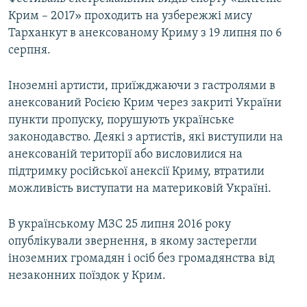
Крим – 2017» проходить на узбережжі мису
Тарханкут в анексованому Криму з 19 липня по 6
серпня.
Іноземні артисти, приїжджаючи з гастролями в
анексований Росією Крим через закриті України
пункти пропуску, порушують українське
законодавство. Деякі з артистів, які виступили на
анексованій території або висловилися на
підтримку російської анексії Криму, втратили
можливість виступати на материковій Україні.
В українському МЗС 25 липня 2016 року
опублікували звернення, в якому застерегли
іноземних громадян і осіб без громадянства від
незаконних поїздок у Крим.