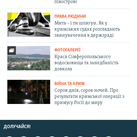
півострові
ПРАВА ЛЮДИНИ
Мить – і ти шпигун. Як у
кримських судах розглядають
звинувачення в держзраді
ФОТОГАЛЕРЕЇ
Краса Сімферопольського
водосховища та занедбаність
довкола
ВІЙНА ТА КРИМ
Сорок днів, сорок ночей. Про
результати кримської операції з
примусу Росії до миру
ДОЛУЧАЙСЯ!