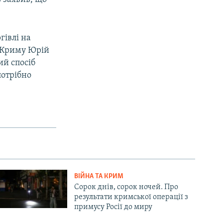
гівлі на
р Криму Юрій
ий спосіб
потрібно
ВІЙНА ТА КРИМ
Сорок днів, сорок ночей. Про
результати кримської операції з
примусу Росії до миру