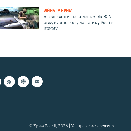
ВІЙНА ТА КРИМ
«Полювання на колони». Як ЗСУ
ріжуть військову логістику Росії в
Криму
© Крим.Реалії, 2026 | Усі права застережено.