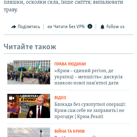
пляшки, осколки скла, інше сміття; випалювати
траву.
Поділитись
Читати без VPN
Follow us
Читайте також
ПРАВА ЛЮДИНИ
«Крим – єдиний регіон, де
українці – меншість»: дискусія
навколо нової пам'ятної дати
ВІДЕО
Блокада без сухопутної операції:
Крим сам себе не заправить і не
прогодує | Крим.Реалії
ВІЙНА ТА КРИМ