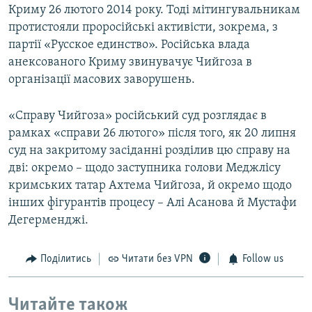
Криму 26 лютого 2014 року. Тоді мітингувальникам
протистояли проросійські активісти, зокрема, з
партії «Русское единство». Російська влада
анексованого Криму звинувачує Чийгоза в
організації масових заворушень.
«Справу Чийгоза» російський суд розглядає в
рамках «справи 26 лютого» після того, як 20 липня
суд на закритому засіданні розділив цю справу на
дві: окремо – щодо заступника голови Меджлісу
кримських татар Ахтема Чийгоза, й окремо щодо
інших фігурантів процесу – Алі Асанова й Мустафи
Дегерменджі.
Поділитись
Читати без VPN
Follow us
Читайте також