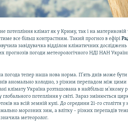
не потепління клімат як у Криму, так і на материковій
тиме все більш контрастним. Такий прогноз в ефірі
Ра
звучила завідувачка відділом кліматичних досліджень 
их прогнозів погоди метеорологічного НДІ НАН Україн
а погода тепер наша нова норма. П'ять днів може бут
днів аномально холодно, з різким перепадом між цими
ні клімату Україна розташована в найбільш м'якому р
 глобального потепління у світі. Зараз змінюється цир
оків на всій земній кулі. До середини 21-го століття у 
мально морозних зим, а влітку – різких перепадів тем
зазначила метеоролог.