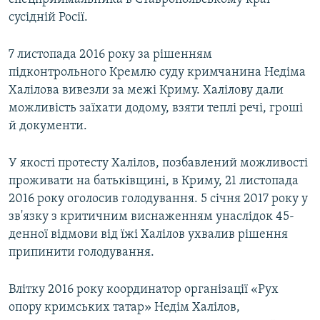
сусідній Росії.
7 листопада 2016 року за рішенням
підконтрольного Кремлю суду кримчанина Недіма
Халілова вивезли за межі Криму. Халілову дали
можливість заїхати додому, взяти теплі речі, гроші
й документи.
У якості протесту Халілов, позбавлений можливості
проживати на батьківщині, в Криму, 21 листопада
2016 року оголосив голодування. 5 січня 2017 року у
зв'язку з критичним виснаженням унаслідок 45-
денної відмови від їжі Халілов ухвалив рішення
припинити голодування.
Влітку 2016 року координатор організації «Рух
опору кримських татар» Недім Халілов,