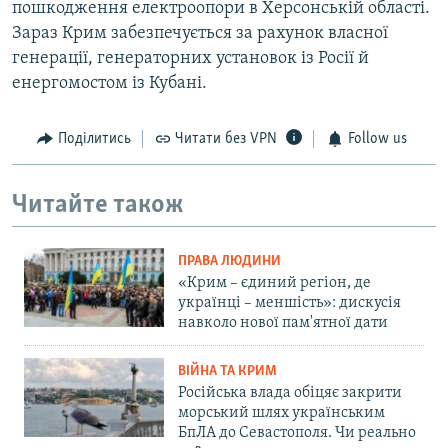
пошкодження електроопори в Херсонській області.
Зараз Крим забезпечується за рахунок власної
генерації, генераторних установок із Росії й
енергомостом із Кубані.
Поділитись
Читати без VPN
Follow us
Читайте також
ПРАВА ЛЮДИНИ
«Крим – єдиний регіон, де
українці – меншість»: дискусія
навколо нової пам'ятної дати
ВІЙНА ТА КРИМ
Російська влада обіцяє закрити
морський шлях українським
БпЛА до Севастополя. Чи реально