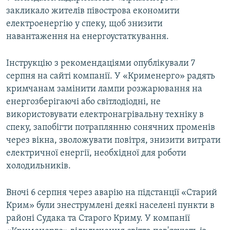
закликало жителів півострова економити
електроенергію у спеку, щоб знизити
навантаження на енергоустаткування.
Інструкцію з рекомендаціями опублікували 7
серпня на сайті компанії. У «Крименерго» радять
кримчанам замінити лампи розжарювання на
енергозберігаючі або світлодіодні, не
використовувати електронагрівальну техніку в
спеку, запобігти потраплянню сонячних променів
через вікна, зволожувати повітря, знизити витрати
електричної енергії, необхідної для роботи
холодильників.
Вночі 6 серпня через аварію на підстанції «Старий
Крим» були знеструмлені деякі населені пункти в
районі Судака та Старого Криму. У компанії