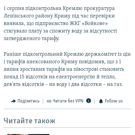
1 серпня підконтрольна Кремлю прокуратура
Ленінського району Криму під час перевірки
виявила, що підприємство ЖКГ «Войкове»
стягувало плату за спожиту воду за відсутності
затвердженого тарифу.
Раніше підконтрольний Кремлю держкомітет із цін
і тарифів анексованого Криму повідомив, що з 1
липня зростання тарифів на півострові становить
понад 15 відсотків на електроенергію й тепло,
дев'ять відсотків – на воду і два відсотки – на газ.
Поділитись
Читати без VPN
Follow us
Читайте також