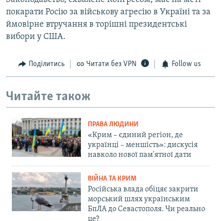
покарати Росію за військову агресію в Україні та за
ймовірне втручання в торішні президентські
вибори у США.
Поділитись
Читати без VPN
Follow us
Читайте також
ПРАВА ЛЮДИНИ
«Крим – єдиний регіон, де
українці – меншість»: дискусія
навколо нової пам'ятної дати
ВІЙНА ТА КРИМ
Російська влада обіцяє закрити
морський шлях українським
БпЛА до Севастополя. Чи реально
це?