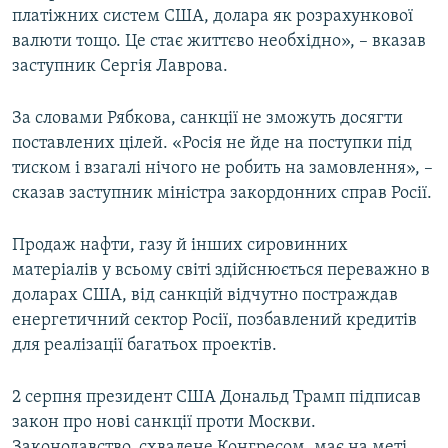
платіжних систем США, долара як розрахункової
валюти тощо. Це стає життєво необхідно», – вказав
заступник Сергія Лаврова.
За словами Рябкова, санкції не зможуть досягти
поставлених цілей. «Росія не йде на поступки під
тиском і взагалі нічого не робить на замовлення», –
сказав заступник міністра закордонних справ Росії.
Продаж нафти, газу й інших сировинних
матеріалів у всьому світі здійснюється переважно в
доларах США, від санкцій відчутно постраждав
енергетичний сектор Росії, позбавлений кредитів
для реалізації багатьох проектів.
2 серпня президент США Дональд Трамп підписав
закон про нові санкції проти Москви.
Законодавство, схвалене Конгресом, має на меті