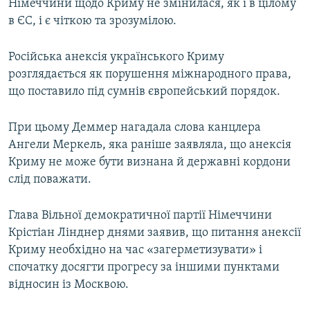
Німеччини щодо Криму не змінилася, як і в цілому
в ЄС, і є чіткою та зрозумілою.
Російська анексія українського Криму
розглядається як порушення міжнародного права,
що поставило під сумнів європейський порядок.
При цьому Деммер нагадала слова канцлера
Ангели Меркель, яка раніше заявляла, що анексія
Криму не може бути визнана й державні кордони
слід поважати.
Глава Вільної демократичної партії Німеччини
Крістіан Лінднер днями заявив, що питання анексії
Криму необхідно на час «загерметизувати» і
спочатку досягти прогресу за іншими пунктами
відносин із Москвою.