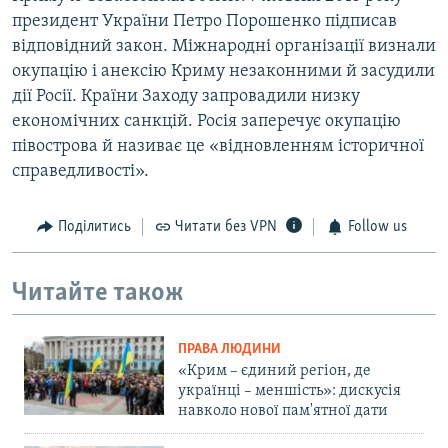
президент України Петро Порошенко підписав
відповідний закон. Міжнародні організації визнали
окупацію і анексію Криму незаконними й засудили
дії Росії. Країни Заходу запровадили низку
економічних санкцій. Росія заперечує окупацію
півострова й називає це «відновленням історичної
справедливості».
Поділитись
Читати без VPN
Follow us
Читайте також
ПРАВА ЛЮДИНИ
«Крим – єдиний регіон, де
українці – меншість»: дискусія
навколо нової пам'ятної дати