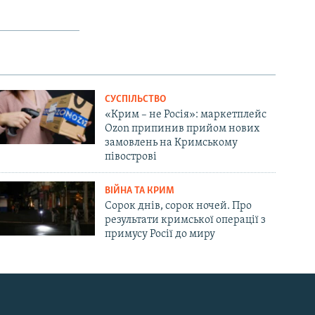
СУСПІЛЬСТВО
«Крим – не Росія»: маркетплейс
Ozon припинив прийом нових
замовлень на Кримському
півострові
ВІЙНА ТА КРИМ
Сорок днів, сорок ночей. Про
результати кримської операції з
примусу Росії до миру