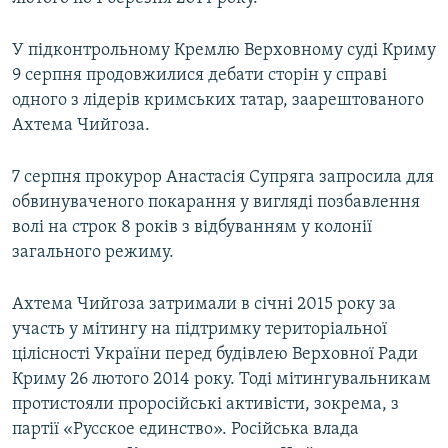
У підконтрольному Кремлю Верховному суді Криму
9 серпня продовжилися дебати сторін у справі
одного з лідерів кримських татар, заарештованого
Ахтема Чийгоза.
7 серпня прокурор Анастасія Супряга запросила для
обвинуваченого покарання у вигляді позбавлення
волі на строк 8 років з відбуванням у колонії
загального режиму.
Ахтема Чийгоза затримали в січні 2015 року за
участь у мітингу на підтримку територіальної
цілісності України перед будівлею Верховної Ради
Криму 26 лютого 2014 року. Тоді мітингувальникам
протистояли проросійські активісти, зокрема, з
партії «Русское единство». Російська влада