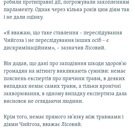
робили протиправні дії, погрожували захопленням
парламенту. Однак через кілька років цим діям так
і не дали оцінку.
«Я вважаю, що таке ставлення – переслідування
Чийгоза і не переслідування інших осіб – є
дискримінаційним», – зазначив Лісовий.
Він додав, що дані про заподіяння шкоди здоров'ю
громадян на мітингу викликають сумніви: немає
пояснень експертів про причини травм, в деяких
випадках немає самих травм, а тільки хронічні
захворювання, в одному випадку експертиза дала
висновок не оглядаючи людини.
Крім того, немає прямого зв'язку між травмами і
діями Чийгоза, вважає Лісовий.