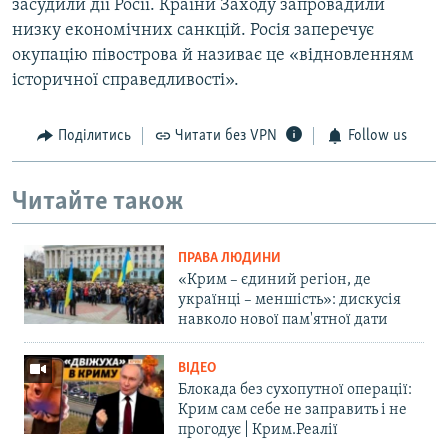
засудили дії Росії. Країни Заходу запровадили
низку економічних санкцій. Росія заперечує
окупацію півострова й називає це «відновленням
історичної справедливості».
Поділитись
Читати без VPN
Follow us
Читайте також
ПРАВА ЛЮДИНИ
«Крим – єдиний регіон, де
українці – меншість»: дискусія
навколо нової пам'ятної дати
ВІДЕО
Блокада без сухопутної операції:
Крим сам себе не заправить і не
прогодує | Крим.Реалії