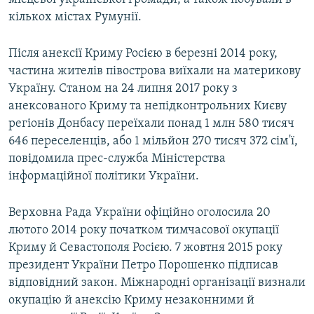
кількох містах Румунії.
Після анексії Криму Росією в березні 2014 року,
частина жителів півострова виїхали на материкову
Україну. Станом на 24 липня 2017 року з
анексованого Криму та непідконтрольних Києву
регіонів Донбасу переїхали понад 1 млн 580 тисяч
646 переселенців, або 1 мільйон 270 тисяч 372 сім'ї,
повідомила прес-служба Міністерства
інформаційної політики України.
Верховна Рада України офіційно оголосила 20
лютого 2014 року початком тимчасової окупації
Криму й Севастополя Росією. 7 жовтня 2015 року
президент України Петро Порошенко підписав
відповідний закон. Міжнародні організації визнали
окупацію й анексію Криму незаконними й