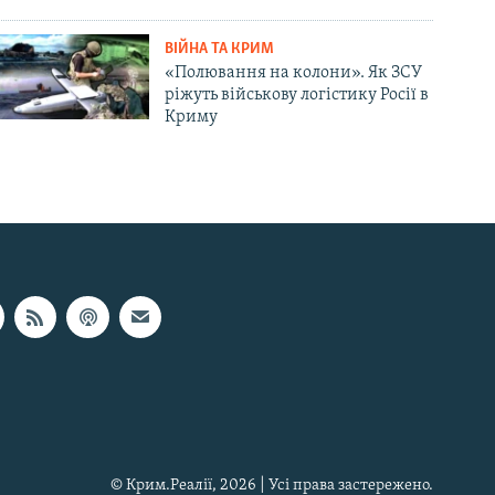
ВІЙНА ТА КРИМ
«Полювання на колони». Як ЗСУ
ріжуть військову логістику Росії в
Криму
© Крим.Реалії, 2026 | Усі права застережено.