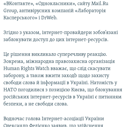
«ВКонтакте», «Однокласники», сайту Mail.Ru
Group, антивірусних компаній «Лабораторія
Касперського» і DrWeb.
Згідно з указом, інтернет-провайдери зобов’язані
заблокувати доступ до цих інтернет-ресурсів.
Це рішення викликало суперечливу реакцію.
Зокрема, міжнародна правозахисна організація
Human Rights Watch вважає, що слід скасувати
заборону, а також вжити заходb щодо захисту
свободи слова й інформації в Україні. Натомість у
НАТО погодилися з позицією Києва, що блокування
російських інтернет-ресурсів в Україні є питанням
безпеки, а не свободи слова.
Водночас голова Інтернет-асоціації України
Олександр Федієнко заявив, що здійснення