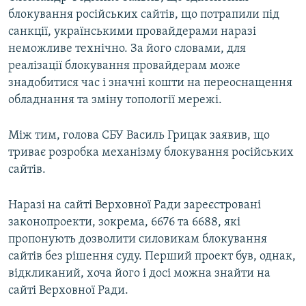
блокування російських сайтів, що потрапили під
санкції, українськими провайдерами наразі
неможливе технічно. За його словами, для
реалізації блокування провайдерам може
знадобитися час і значні кошти на переоснащення
обладнання та зміну топології мережі.
Між тим, голова СБУ Василь Грицак заявив, що
триває розробка механізму блокування російських
сайтів.
Наразі на сайті Верховної Ради зареєстровані
законопроекти, зокрема, 6676 та 6688, які
пропонують дозволити силовикам блокування
сайтів без рішення суду. Перший проект був, однак,
відкликаний, хоча його і досі можна знайти на
сайті Верховної Ради.