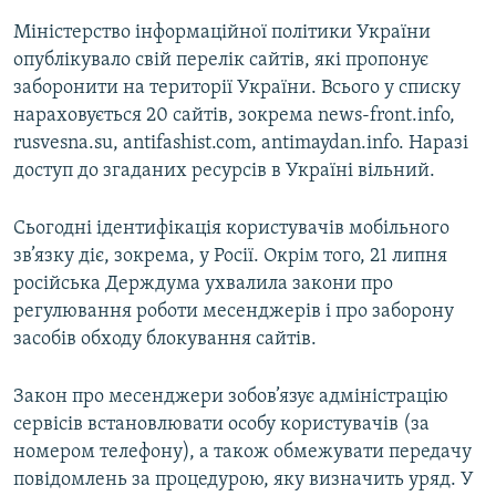
Міністерство інформаційної політики України
опублікувало свій перелік сайтів, які пропонує
заборонити на території України. Всього у списку
нараховується 20 сайтів, зокрема news-front.info,
rusvesna.su, antifashist.com, antimaydan.info. Наразі
доступ до згаданих ресурсів в Україні вільний.
Сьогодні ідентифікація користувачів мобільного
зв’язку діє, зокрема, у Росії. Окрім того, 21 липня
російська Держдума ухвалила закони про
регулювання роботи месенджерів і про заборону
засобів обходу блокування сайтів.
Закон про месенджери зобов’язує адміністрацію
сервісів встановлювати особу користувачів (за
номером телефону), а також обмежувати передачу
повідомлень за процедурою, яку визначить уряд. У