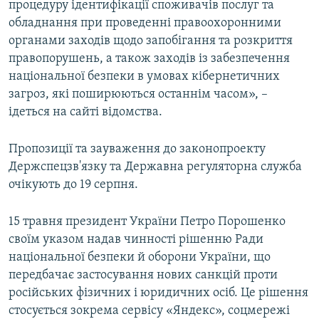
процедуру ідентифікації споживачів послуг та
обладнання при проведенні правоохоронними
органами заходів щодо запобігання та розкриття
правопорушень, а також заходів із забезпечення
національної безпеки в умовах кібернетичних
загроз, які поширюються останнім часом», –
ідеться на сайті відомства.
Пропозиції та зауваження до законопроекту
Держспецзв'язку та Державна регуляторна служба
очікують до 19 серпня.
15 травня президент України Петро Порошенко
своїм указом надав чинності рішенню Ради
національної безпеки й оборони України, що
передбачає застосування нових санкцій проти
російських фізичних і юридичних осіб. Це рішення
стосується зокрема сервісу «Яндекс», соцмережі