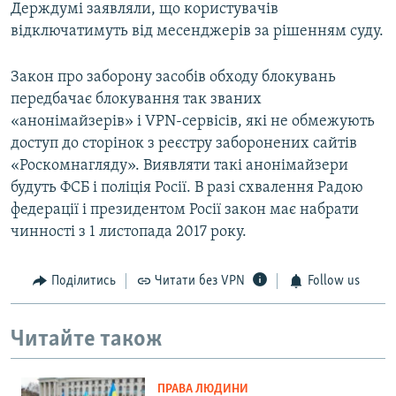
Держдумі заявляли, що користувачів
відключатимуть від месенджерів за рішенням суду.
Закон про заборону засобів обходу блокувань
передбачає блокування так званих
«анонімайзерів» і VPN-сервісів, які не обмежують
доступ до сторінок з реєстру заборонених сайтів
«Роскомнагляду». Виявляти такі анонімайзери
будуть ФСБ і поліція Росії. В разі схвалення Радою
федерації і президентом Росії закон має набрати
чинності з 1 листопада 2017 року.
Поділитись
Читати без VPN
Follow us
Читайте також
ПРАВА ЛЮДИНИ