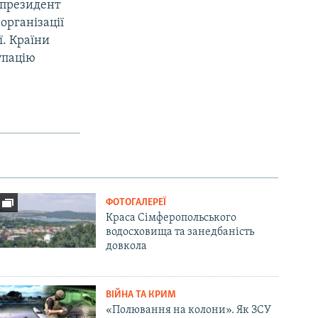
у президент
організації
ї. Країни
упацію
ФОТОГАЛЕРЕЇ
Краса Сімферопольського
водосховища та занедбаність
довкола
ВІЙНА ТА КРИМ
«Полювання на колони». Як ЗСУ