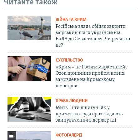
Читайте також
ВІЙНА ТА КРИМ
Російська влада обіцяє закрити
морський шлях українським
БпЛА до Севастополя. Чи реально
це?
СУСПІЛЬСТВО
«Крим – не Росія»: маркетплейс
Ozon припинив прийом нових
замовлень на Кримському
півострові
ПРАВА ЛЮДИНИ
Мить – і ти шпигун. Як у
кримських судах розглядають
звинувачення в держзраді
ФОТОГАЛЕРЕЇ