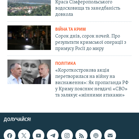
Краса Сімферопольського
водосховища та занедбаність
довкола
ВІЙНА ТА КРИМ
Сорок днів, сорок ночей. Про
результати кримської операції з
примусу Росії до миру
ПОЛІТИКА
«Короткострокова акція
перетворилася на війну на
виснаження»: Як пропаганда РФ
у Криму пояснює невдачі «СВО»
та залякує «мінними атаками»
ДОЛУЧАЙСЯ!