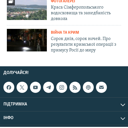
ФОТОГАЛЕРЕЇ
Краса Сімферопольського
водосховища та занедбаність
довкола
ВІЙНА ТА КРИМ
Сорок днів, сорок ночей. Про
результати кримської операції з
примусу Росії до миру
ДОЛУЧАЙСЯ!
ПІДТРИМКА
ІНФО