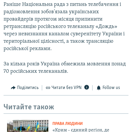
Раніше Національна рада з питань телебачення і
радіомовлення зобов'язала українських
провайдерів протягом місяця припинити
ретрансляцію російського телеканалу «Дождь»
через невизнання каналом суверенітету України і
територіальної цілісності, а також трансляцію
російської реклами.
За кілька років Україна обмежила мовлення понад
70 російських телеканалів.
Поділитись
Читати без VPN
Follow us
Читайте також
ПРАВА ЛЮДИНИ
«Крим – єдиний регіон, де