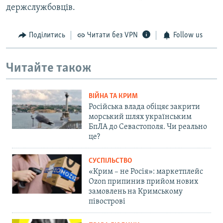
держслужбовців.
Поділитись
Читати без VPN
Follow us
Читайте також
ВІЙНА ТА КРИМ
Російська влада обіцяє закрити
морський шлях українським
БпЛА до Севастополя. Чи реально
це?
СУСПІЛЬСТВО
«Крим – не Росія»: маркетплейс
Ozon припинив прийом нових
замовлень на Кримському
півострові