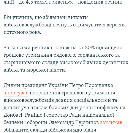
лінії – до 4,5 тисяч гривень», – повідомив речник.
Він уточнив, що збільшені виплати
військовослужбовці почнуть отримувати з вересня
поточного року.
За словами речника, також на 15-20% підвищено
грошове утримання рядового, сержантського та
старшинського складу високомобільних десантних
військ та морської піхоти.
Днями президент України Петро Порошенко
анонсував
покращення грошового утримання
військовослужбовців деяких спеціальностей та
доплат учасникам бойових дій у зоні конфлікту на
Донбасі. Раніше і секретар Ради національної
безпеки і оборони Олександр Турчинов
закликав
збільшити оклади військовимдо рівня