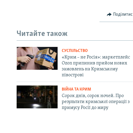
Поділитис
Читайте також
СУСПІЛЬСТВО
«Крим – не Росія»: маркетплейс
Ozon припинив прийом нових
замовлень на Кримському
півострові
ВІЙНА ТА КРИМ
Сорок днів, сорок ночей. Про
результати кримської операції з
примусу Росії до миру