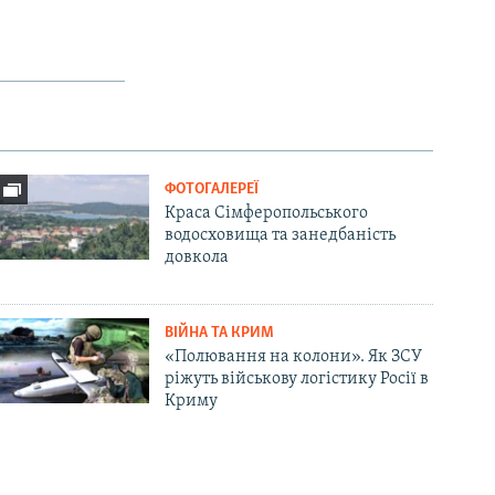
ФОТОГАЛЕРЕЇ
Краса Сімферопольського
водосховища та занедбаність
довкола
ВІЙНА ТА КРИМ
«Полювання на колони». Як ЗСУ
ріжуть військову логістику Росії в
Криму