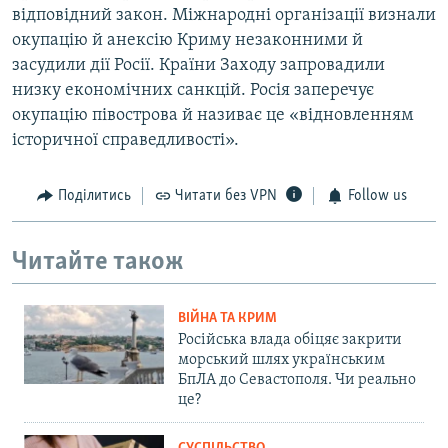
відповідний закон. Міжнародні організації визнали
окупацію й анексію Криму незаконними й
засудили дії Росії. Країни Заходу запровадили
низку економічних санкцій. Росія заперечує
окупацію півострова й називає це «відновленням
історичної справедливості».
Поділитись
Читати без VPN
Follow us
Читайте також
ВІЙНА ТА КРИМ
Російська влада обіцяє закрити
морський шлях українським
БпЛА до Севастополя. Чи реально
це?