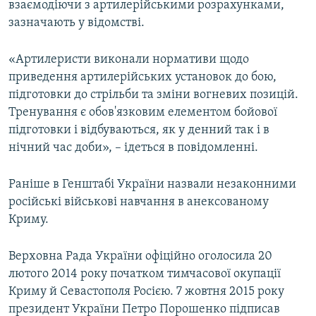
взаємодіючи з артилерійськими розрахунками,
зазначають у відомстві.
«Артилеристи виконали нормативи щодо
приведення артилерійських установок до бою,
підготовки до стрільби та зміни вогневих позицій.
Тренування є обов'язковим елементом бойової
підготовки і відбуваються, як у денний так і в
нічний час доби», – ідеться в повідомленні.
Раніше в Генштабі України назвали незаконними
російські військові навчання в анексованому
Криму.
Верховна Рада України офіційно оголосила 20
лютого 2014 року початком тимчасової окупації
Криму й Севастополя Росією. 7 жовтня 2015 року
президент України Петро Порошенко підписав