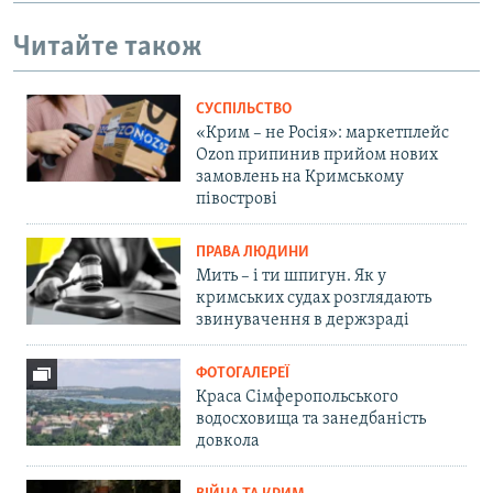
Читайте також
СУСПІЛЬСТВО
«Крим – не Росія»: маркетплейс
Ozon припинив прийом нових
замовлень на Кримському
півострові
ПРАВА ЛЮДИНИ
Мить – і ти шпигун. Як у
кримських судах розглядають
звинувачення в держзраді
ФОТОГАЛЕРЕЇ
Краса Сімферопольського
водосховища та занедбаність
довкола