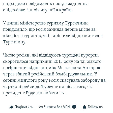
надходило повідомлень про ускладнення
епідеміологічної ситуації в країні.
У липні міністерство туризму Туреччини
повідомило, що Росія зайняла перше місце за
кількістю туристів, які вирішили відправитися в
Туреччину.
Число росіян, які відвідують турецькі курорти,
скоротилося наприкінці 2015 року на тлі різкого
погіршення відносин між Москвою та Анкарою
через збитий російський бомбардувальник. У
серпні минулого року Росія скасувала заборону на
чартерні рейси до Туреччини після того, як
президент Ердоган вибачився.
Поділитись
Читати без VPN
Follow us