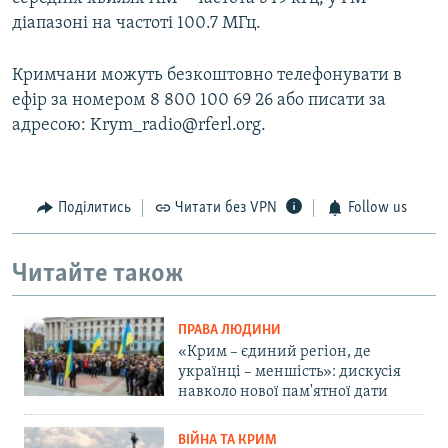
діапазоні на частоті 100.7 МГц.
Кримчани можуть безкоштовно телефонувати в
ефір за номером 8 800 100 69 26 або писати за
адресою: Krym_radio@rferl.org.
Поділитись
Читати без VPN
Follow us
Читайте також
ПРАВА ЛЮДИНИ
«Крим – єдиний регіон, де
українці – меншість»: дискусія
навколо нової пам'ятної дати
ВІЙНА ТА КРИМ