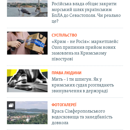
Російська влада обіцяє закрити
морський шлях українським
БпЛА до Севастополя. Чи реально
це?
СУСПІЛЬСТВО
«Крим – не Росія»: маркетплейс
Ozon припинив прийом нових
замовлень на Кримському
півострові
ПРАВА ЛЮДИНИ
Мить – і ти шпигун. Як у
кримських судах розглядають
звинувачення в держзраді
ФОТОГАЛЕРЕЇ
Краса Сімферопольського
водосховища та занедбаність
довкола