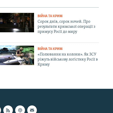
ВІЙНА ТА КРИМ
Сорок днів, сорок ночей. Про
результати кримської операції з
примусу Росії до миру
ВІЙНА ТА КРИМ
«Полювання на колони». Як ЗСУ
ріжуть військову логістику Росії в
Криму