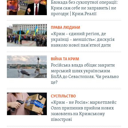
Блокада без сухопутної операції:
Крим сам себе не заправить і не
прогодує | Крим.Реалії
ПРАВА ЛЮДИНИ
«Крим – єдиний регіон, де
українці – меншість»: дискусія
навколо нової пам'ятної дати
ВІЙНА ТА КРИМ
Російська влада обіцяє закрити
морський шлях українським
БпЛА до Севастополя. Чи реально
це?
СУСПІЛЬСТВО
«Крим – не Росія»: маркетплейс
Ozon припинив прийом нових
замовлень на Кримському
півострові