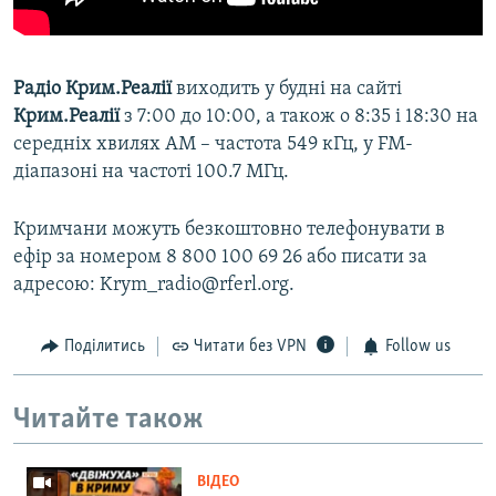
Радіо Крим.Реалії
виходить у будні на сайті
Крим.Реалії
з 7:00 до 10:00, а також о 8:35 і 18:30 на
середніх хвилях АМ – частота 549 кГц, у FM-
діапазоні на частоті 100.7 МГц.
Кримчани можуть безкоштовно телефонувати в
ефір за номером 8 800 100 69 26 або писати за
адресою: Krym_radio@rferl.org.
Поділитись
Читати без VPN
Follow us
Читайте також
ВІДЕО