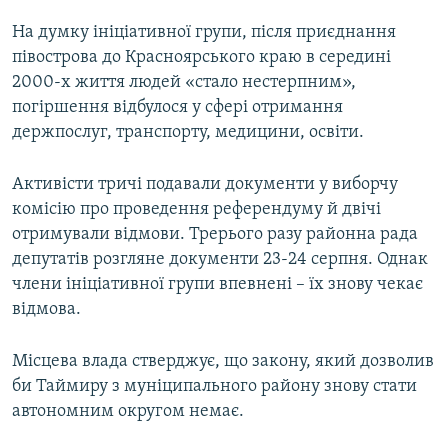
На думку ініціативної групи, після приєднання
півострова до Красноярського краю в середині
2000-х життя людей «стало нестерпним»,
погіршення відбулося у сфері отримання
держпослуг, транспорту, медицини, освіти.
Активісти тричі подавали документи у виборчу
комісію про проведення референдуму й двічі
отримували відмови. Трерього разу районна рада
депутатів розгляне документи 23-24 серпня. Однак
члени ініціативної групи впевнені – їх знову чекає
відмова.
Місцева влада стверджує, що закону, який дозволив
би Таймиру з муніципального району знову стати
автономним округом немає.