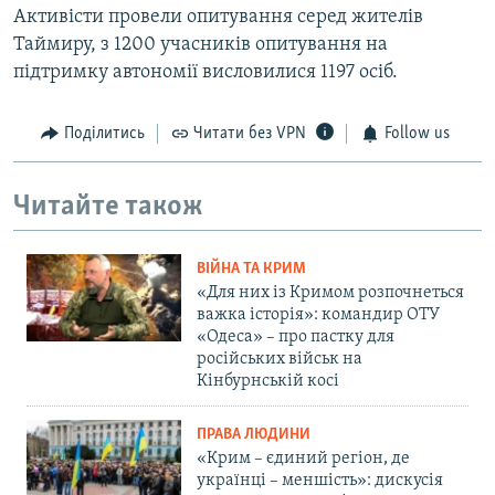
Активісти провели опитування серед жителів
Таймиру, з 1200 учасників опитування на
підтримку автономії висловилися 1197 осіб.
Поділитись
Читати без VPN
Follow us
Читайте також
ВІЙНА ТА КРИМ
«Для них із Кримом розпочнеться
важка історія»: командир ОТУ
«Одеса» – про пастку для
російських військ на
Кінбурнській косі
ПРАВА ЛЮДИНИ
«Крим – єдиний регіон, де
українці – меншість»: дискусія