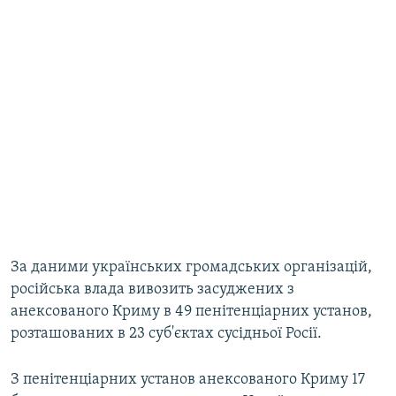
За даними українських громадських організацій,
російська влада вивозить засуджених з
анексованого Криму в 49 пенітенціарних установ,
розташованих в 23 суб'єктах сусідньої Росії.
З пенітенціарних установ анексованого Криму 17