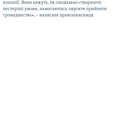
колонії). Вони кажуть, їм спеціально створюють
нестерпні умови, намагаючись змусити прийняти
громадянство», – написала правозахисниця.