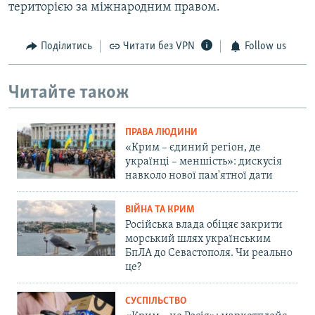
територією за міжнародним правом.
Поділитись
Читати без VPN
Follow us
Читайте також
ПРАВА ЛЮДИНИ
«Крим – єдиний регіон, де
українці – меншість»: дискусія
навколо нової пам'ятної дати
ВІЙНА ТА КРИМ
Російська влада обіцяє закрити
морський шлях українським
БпЛА до Севастополя. Чи реально
це?
СУСПІЛЬСТВО