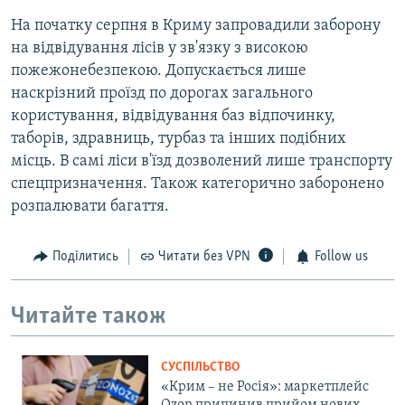
На початку серпня в Криму запровадили заборону
на відвідування лісів у зв'язку з високою
пожежонебезпекою. Допускається лише
наскрізний проїзд по дорогах загального
користування, відвідування баз відпочинку,
таборів, здравниць, турбаз та інших подібних
місць. В самі ліси в'їзд дозволений лише транспорту
спецпризначення. Також категорично заборонено
розпалювати багаття.
Поділитись
Читати без VPN
Follow us
Читайте також
СУСПІЛЬСТВО
«Крим – не Росія»: маркетплейс