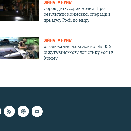
ВІЙНА ТА КРИМ
Сорок днів, сорок ночей. Про
результати кримської операції з
примусу Росії до миру
ВІЙНА ТА КРИМ
«Полювання на колони». Як ЗСУ
ріжуть військову логістику Росії в
Криму