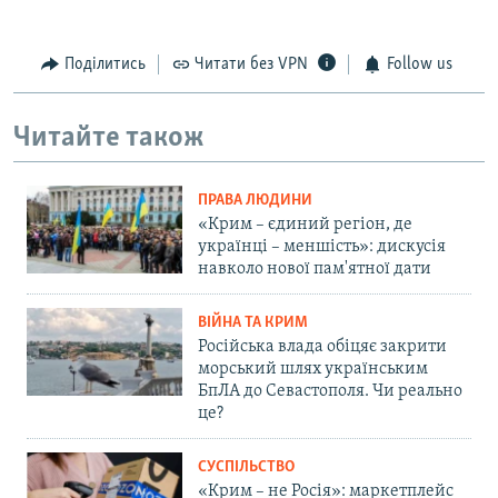
Поділитись
Читати без VPN
Follow us
Читайте також
ПРАВА ЛЮДИНИ
«Крим – єдиний регіон, де
українці – меншість»: дискусія
навколо нової пам'ятної дати
ВІЙНА ТА КРИМ
Російська влада обіцяє закрити
морський шлях українським
БпЛА до Севастополя. Чи реально
це?
СУСПІЛЬСТВО
«Крим – не Росія»: маркетплейс