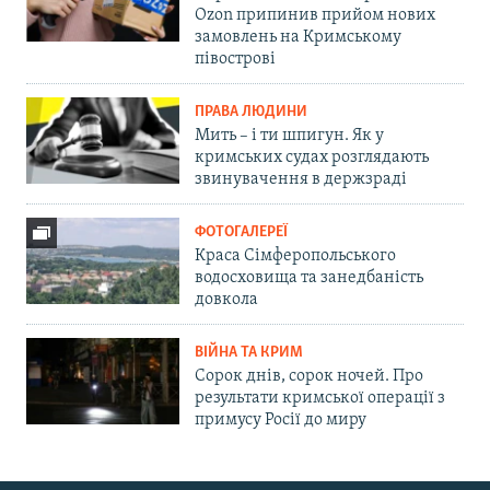
Ozon припинив прийом нових
замовлень на Кримському
півострові
ПРАВА ЛЮДИНИ
Мить – і ти шпигун. Як у
кримських судах розглядають
звинувачення в держзраді
ФОТОГАЛЕРЕЇ
Краса Сімферопольського
водосховища та занедбаність
довкола
ВІЙНА ТА КРИМ
Сорок днів, сорок ночей. Про
результати кримської операції з
примусу Росії до миру