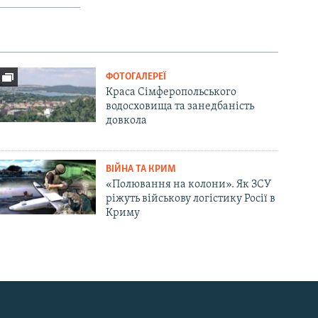
ФОТОГАЛЕРЕЇ
Краса Сімферопольського
водосховища та занедбаність
довкола
ВІЙНА ТА КРИМ
«Полювання на колони». Як ЗСУ
ріжуть військову логістику Росії в
Криму