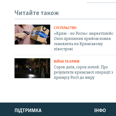
Читайте також
СУСПІЛЬСТВО
«Крим – не Росія»: маркетплейс
Ozon припинив прийом нових
замовлень на Кримському
півострові
ВІЙНА ТА КРИМ
Сорок днів, сорок ночей. Про
результати кримської операції з
примусу Росії до миру
Русский
ПІДТРИМКА
ІНФО
Qırımtatar