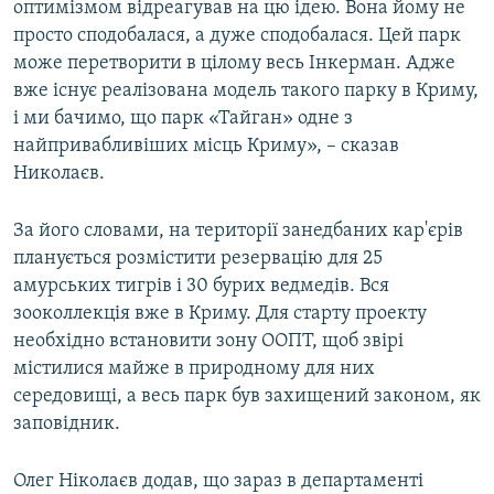
оптимізмом відреагував на цю ідею. Вона йому не
просто сподобалася, а дуже сподобалася. Цей парк
може перетворити в цілому весь Інкерман. Адже
вже існує реалізована модель такого парку в Криму,
і ми бачимо, що парк «Тайган» одне з
найпривабливіших місць Криму», – сказав
Николаєв.
За його словами, на території занедбаних кар'єрів
планується розмістити резервацію для 25
амурських тигрів і 30 бурих ведмедів. Вся
зооколлекція вже в Криму. Для старту проекту
необхідно встановити зону ООПТ, щоб звірі
містилися майже в природному для них
середовищі, а весь парк був захищений законом, як
заповідник.
Олег Ніколаєв додав, що зараз в департаменті