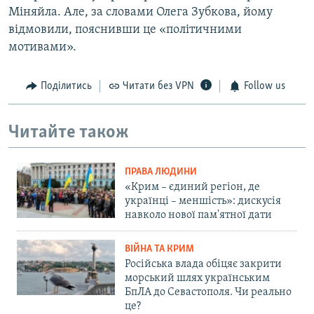
Міняйла. Але, за словами Олега Зубкова, йому
відмовили, пояснивши це «політичними
мотивами».
Поділитись
Читати без VPN
Follow us
Читайте також
ПРАВА ЛЮДИНИ
«Крим – єдиний регіон, де
українці – меншість»: дискусія
навколо нової пам'ятної дати
ВІЙНА ТА КРИМ
Російська влада обіцяє закрити
морський шлях українським
БпЛА до Севастополя. Чи реально
це?