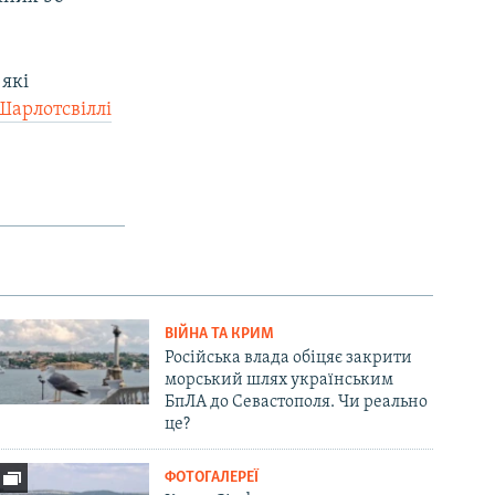
 які
арлотсвіллі
ВІЙНА ТА КРИМ
Російська влада обіцяє закрити
морський шлях українським
БпЛА до Севастополя. Чи реально
це?
ФОТОГАЛЕРЕЇ