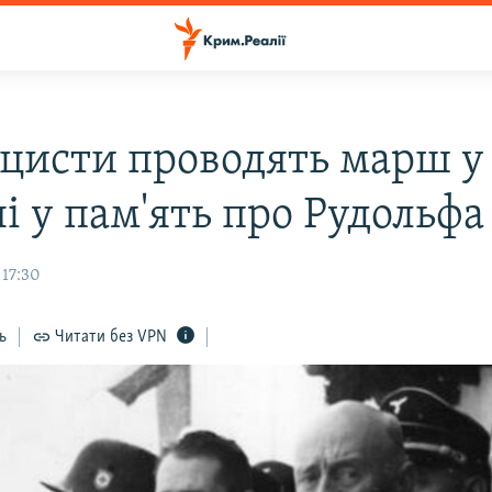
цисти проводять марш у
і у пам'ять про Рудольфа
 17:30
ь
Читати без VPN