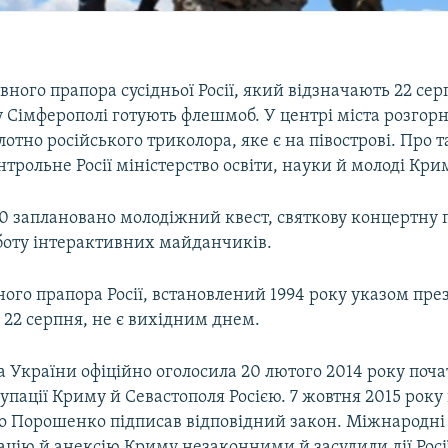
ного прапора сусідньої Росії, який відзначають 22 сер
 Сімферополі готують флешмоб. У центрі міста розгор
отно російського триколора, яке є на півострові. Про т
нтрольне Росії міністерство освіти, науки й молоді Кри
00 заплановано молодіжний квест, святкову концертну 
боту інтерактивних майданчиків.
ого прапора Росії, встановлений 1994 року указом пре
 22 серпня, не є вихідним днем.
 України офіційно оголосила 20 лютого 2014 року поч
упації Криму й Севастополя Росією. 7 жовтня 2015 рок
о Порошенко підписав відповідний закон. Міжнародні 
цію й анексію Криму незаконними й засудили дії Росі