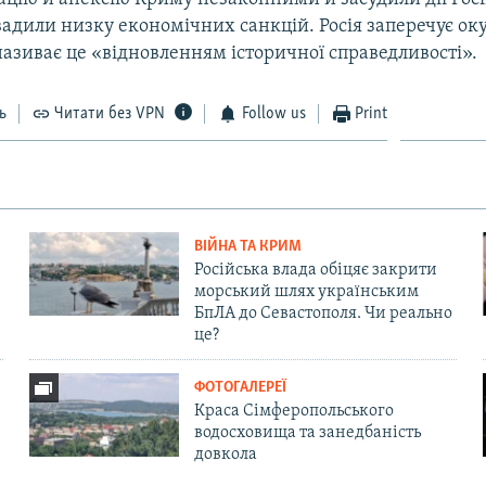
вадили низку економічних санкцій. Росія заперечує ок
називає це «відновленням історичної справедливості».
ь
Читати без VPN
Follow us
Print
ВІЙНА ТА КРИМ
Російська влада обіцяє закрити
морський шлях українським
БпЛА до Севастополя. Чи реально
це?
ФОТОГАЛЕРЕЇ
Краса Сімферопольського
водосховища та занедбаність
довкола