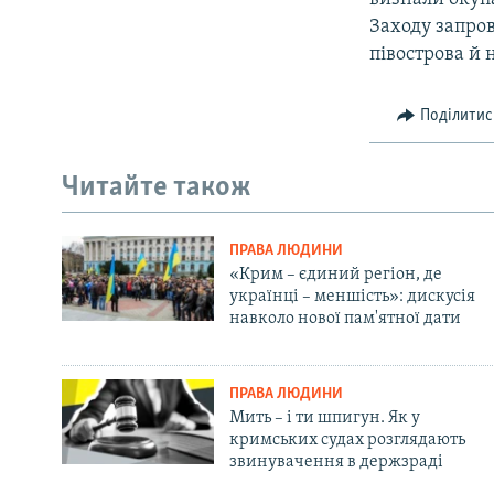
Заходу запро
півострова й 
Поділитис
Читайте також
ПРАВА ЛЮДИНИ
«Крим – єдиний регіон, де
українці – меншість»: дискусія
навколо нової пам'ятної дати
ПРАВА ЛЮДИНИ
Мить – і ти шпигун. Як у
кримських судах розглядають
звинувачення в держзраді