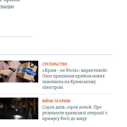
упацію
СУСПІЛЬСТВО
«Крим – не Росія»: маркетплейс
Ozon припинив прийом нових
замовлень на Кримському
півострові
ВІЙНА ТА КРИМ
Сорок днів, сорок ночей. Про
результати кримської операції з
примусу Росії до миру