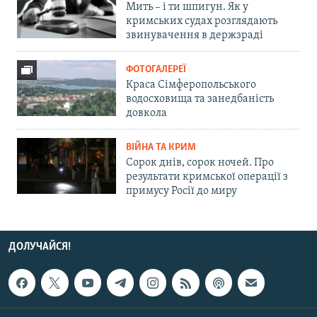
Мить – і ти шпигун. Як у
кримських судах розглядають
звинувачення в держзраді
ФОТОГАЛЕРЕЇ
Краса Сімферопольського
водосховища та занедбаність
довкола
ВІЙНА ТА КРИМ
Сорок днів, сорок ночей. Про
результати кримської операції з
примусу Росії до миру
ДОЛУЧАЙСЯ!