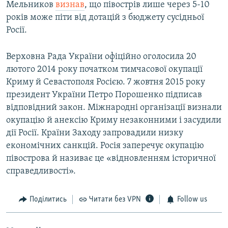
Мельников
визнав
, що півострів лише через 5-10
років може піти від дотацій з бюджету сусідньої
Росії.
Верховна Рада України офіційно оголосила 20
лютого 2014 року початком тимчасової окупації
Криму й Севастополя Росією. 7 жовтня 2015 року
президент України Петро Порошенко підписав
відповідний закон. Міжнародні організації визнали
окупацію й анексію Криму незаконними і засудили
дії Росії. Країни Заходу запровадили низку
економічних санкцій. Росія заперечує окупацію
півострова й називає це «відновленням історичної
справедливості».
Поділитись
Читати без VPN
Follow us