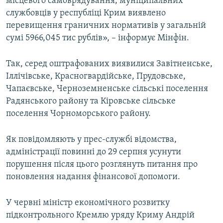
місцевого самоврядування, муніципальних
службовців у республіці Крим виявлено
перевищення граничних нормативів у загальній
сумі 5966,045 тис рублів», – інформує Мінфін.
Так, серед оштрафованих виявилися Завітненське,
Іллічівське, Красногвардійське, Прудовське,
Чапаєвське, Черноземненське сільські поселення
Радянського району та Кіровське сільське
поселення Чорноморського району.
Як повідомляють у прес-службі відомства,
адміністрації повинні до 29 серпня усунути
порушення після цього розглянуть питання про
поновлення надання фінансової допомоги.
У червні міністр економічного розвитку
підконтрольного Кремлю уряду Криму Андрій