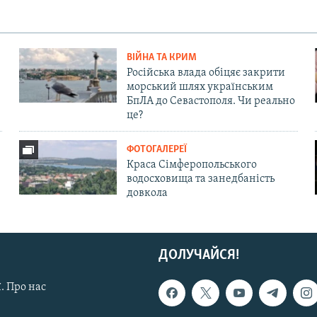
ВІЙНА ТА КРИМ
Російська влада обіцяє закрити
морський шлях українським
БпЛА до Севастополя. Чи реально
це?
ФОТОГАЛЕРЕЇ
Краса Сімферопольського
водосховища та занедбаність
довкола
ДОЛУЧАЙСЯ!
. Про нас