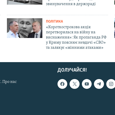
звинувачення в держзраді
ПОЛІТИКА
«Короткострокова акція
перетворилася на війну на
виснаження»: Як пропаганда РФ
у Криму пояснює невдачі «СВО»
та залякує «мінними атаками»
ДОЛУЧАЙСЯ!
. Про нас