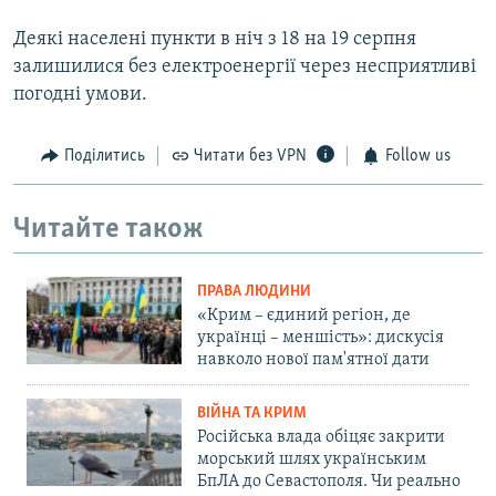
Деякі населені пункти в ніч з 18 на 19 серпня
залишилися без електроенергії через несприятливі
погодні умови.
Поділитись
Читати без VPN
Follow us
Читайте також
ПРАВА ЛЮДИНИ
«Крим – єдиний регіон, де
українці – меншість»: дискусія
навколо нової пам'ятної дати
ВІЙНА ТА КРИМ
Російська влада обіцяє закрити
морський шлях українським
БпЛА до Севастополя. Чи реально