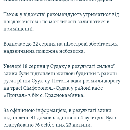
Також у відомстві рекомендують утриматися від
поїздок містом і по можливості залишатися в
приміщенні.
Водночас до 22 серпня на півострові зберігається
надзвичайна пожежна небезпека.
Увечері 18 серпня у Судаку в результаті сильної
зливи були підтоплені житлові будинки в районі
русла річки Суук-су. Потоки води розмили дорогу
на трасі Сімферополь-Судак у районі кафе
«Привал» в бік с. Краснокам'янка.
За офіційною інформацією, в результаті зливи
підтоплено 41 домоволодіння на 4 вулицях. Було
евакуйовано 76 осіб, з них 23 дитини.