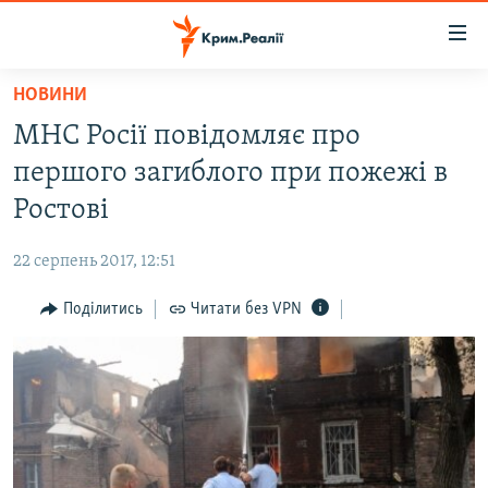
Доступність
посилання
Перейти
НОВИНИ
до
НОВИНИ
МНС Росії повідомляє про
основного
ВОДА.КРИМ
матеріалу
першого загиблого при пожежі в
ВІДЕО ТА ФОТО
Перейти
Ростові
до
ПОЛІТИКА
основної
22 серпень 2017, 12:51
БЛОГИ
навігації
Перейти
Поділитись
Читати без VPN
ПОГЛЯД
до
ІНТЕРВ'Ю
пошуку
ВСЕ ЗА ДЕНЬ
СПЕЦПРОЕКТИ
ЯК ОБІЙТИ БЛОКУВАННЯ
ДЕПОРТАЦІЯ