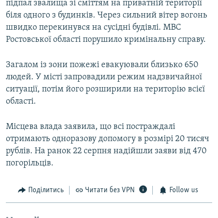
підпал звалища зі сміттям на приватній території
біля одного з будинків. Через сильний вітер вогонь
швидко перекинувся на сусідні будівлі. МВС
Ростовської області порушило кримінальну справу.
Загалом із зони пожежі евакуювали близько 650
людей. У місті запровадили режим надзвичайної
ситуації, потім його розширили на територію всієї
області.
Місцева влада заявила, що всі постраждалі
отримають одноразову допомогу в розмірі 20 тисяч
рублів. На ранок 22 серпня надійшли заяви від 470
погорільців.
Поділитись
Читати без VPN
Follow us