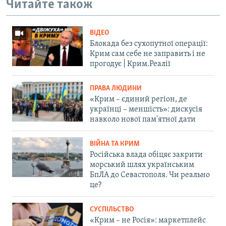
Читайте також
ВІДЕО
Блокада без сухопутної операції:
Крим сам себе не заправить і не
прогодує | Крим.Реалії
ПРАВА ЛЮДИНИ
«Крим – єдиний регіон, де
українці – меншість»: дискусія
навколо нової пам'ятної дати
ВІЙНА ТА КРИМ
Російська влада обіцяє закрити
морський шлях українським
БпЛА до Севастополя. Чи реально
це?
СУСПІЛЬСТВО
«Крим – не Росія»: маркетплейс