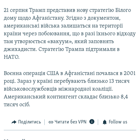
21 серпня Трамп представив нову стратегію Білого
дому щодо Афганістану. Згідно з документом,
американські війська залишаться на території
країни через побоювання, що в разі їхнього відходу
там утворюється «вакуум», який заповнять
джихадисти. Стратегію Трампа підтримали в
НАТО.
Воєнна операція США в Афганістані почалася в 2001
році. Зараз у країні перебувають близько 13 тисяч
військовослужбовців міжнародної коаліції.
Американський контингент складає близько 8,4
тисяч осіб.
Поділитись
Читати без VPN
Follow us