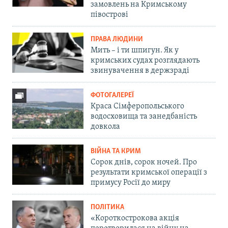
замовлень на Кримському
півострові
ПРАВА ЛЮДИНИ
Мить – і ти шпигун. Як у
кримських судах розглядають
звинувачення в держзраді
ФОТОГАЛЕРЕЇ
Краса Сімферопольського
водосховища та занедбаність
довкола
ВІЙНА ТА КРИМ
Сорок днів, сорок ночей. Про
результати кримської операції з
примусу Росії до миру
ПОЛІТИКА
«Короткострокова акція