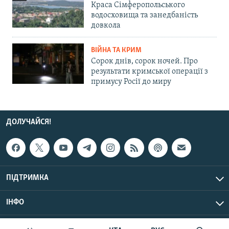
Краса Сімферопольського
водосховища та занедбаність
довкола
ВІЙНА ТА КРИМ
Сорок днів, сорок ночей. Про
результати кримської операції з
примусу Росії до миру
ДОЛУЧАЙСЯ!
ПІДТРИМКА
ІНФО