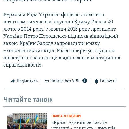
Верховна Рада України офіційно оголосила
початком тимчасової окупації Криму Росією 20
лютого 2014 року. 7 жовтня 2015 року президент
України Петро Порошенко підписав відповідний
закон. Країни Заходу запровадили низку
економічних санкцій. Росія заперечує окупацію
півострова і називає це «відновленням історичної
справедливості».
Поділитись
Читати без VPN
Follow us
Читайте також
ПРАВА ЛЮДИНИ
«Крим – єдиний регіон, де
українці – меншість»: дискусія