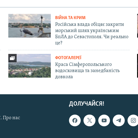
ВІЙНА ТА КРИМ
Російська влада обіцяє закрити
морський шлях українським
БпЛА до Севастополя. Чи реально
це?
ФОТОГАЛЕРЕЇ
Краса Сімферопольського
водосховища та занедбаність
довкола
ДОЛУЧАЙСЯ!
. Про нас